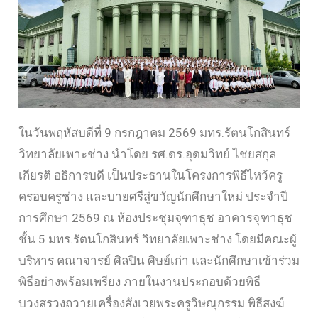
ในวันพฤหัสบดีที่ 9 กรกฎาคม 2569 มทร.รัตนโกสินทร์
วิทยาลัยเพาะช่าง นำโดย รศ.ดร.อุดมวิทย์ ไชยสกุล
เกียรติ อธิการบดี เป็นประธานในโครงการพิธีไหว้ครู
ครอบครูช่าง และบายศรีสู่ขวัญนักศึกษาใหม่ ประจำปี
การศึกษา 2569 ณ ห้องประชุมจุฑาธุช อาคารจุฑาธุช
ชั้น 5 มทร.รัตนโกสินทร์ วิทยาลัยเพาะช่าง โดยมีคณะผู้
บริหาร คณาจารย์ ศิลปิน ศิษย์เก่า และนักศึกษาเข้าร่วม
พิธีอย่างพร้อมเพรียง ภายในงานประกอบด้วยพิธี
บวงสรวงถวายเครื่องสังเวยพระครูวิษณุกรรม พิธีสงฆ์