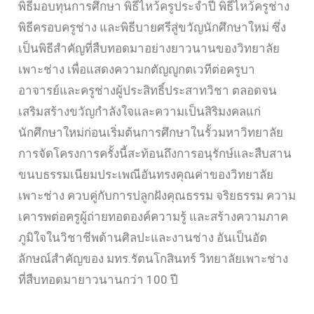
พิธีมอบทุนการศึกษา พิธีไหว้ครูประจำปี พิธีไหว้ครูช่าง
พิธีครอบครูช่าง และพิธีบายศรีสู่ขวัญนักศึกษาใหม่ ซึ่ง
เป็นพิธีสำคัญที่สืบทอดมาอย่างยาวนานของวิทยาลัย
เพาะช่าง เพื่อแสดงความกตัญญูกตเวทีต่อครูบา
อาจารย์และครูช่างผู้ประสิทธิ์ประสาทวิชา ตลอดจน
เสริมสร้างขวัญกำลังใจและความเป็นสิริมงคลแก่
นักศึกษาใหม่ก่อนเริ่มต้นการศึกษาในรั้วมหาวิทยาลัย
การจัดโครงการครั้งนี้สะท้อนถึงการอนุรักษ์และสืบสาน
ขนบธรรมเนียมประเพณีอันทรงคุณค่าของวิทยาลัย
เพาะช่าง ควบคู่กับการปลูกฝังคุณธรรม จริยธรรม ความ
เคารพต่อครูผู้ถ่ายทอดองค์ความรู้ และสร้างความภาค
ภูมิใจในวิชาชีพด้านศิลปะและงานช่าง อันเป็นอัต
ลักษณ์สำคัญของ มทร.รัตนโกสินทร์ วิทยาลัยเพาะช่าง
ที่สืบทอดมายาวนานกว่า 100 ปี