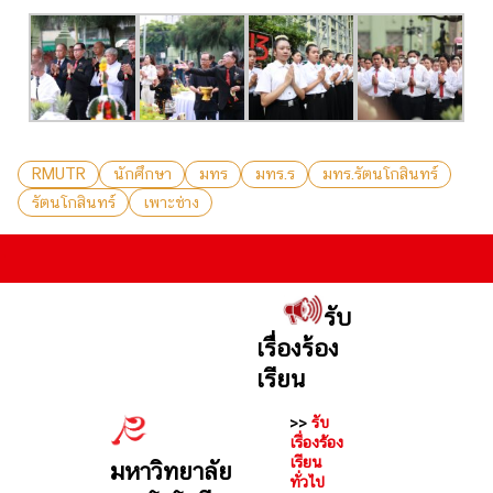
RMUTR
นักศึกษา
มทร
มทร.ร
มทร.รัตนโกสินทร์
รัตนโกสินทร์
เพาะช่าง
.
รับ
เรื่องร้อง
เรียน
>>
รับ
เรื่องร้อง
เรียน
มหาวิทยาลัย
ทั่วไป