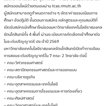
สมัครออนไลน์ด้วยตนเองผ่าน tcas.rmutr.ac.th
ผู้สมัครสามารถดูกำหนดการต่าง ๆ อัตราค่าธรรมเนียมการ
ศึกษา ข้อปฏิบัติ ขั้นตอนการสมัคร หลักสูตรและคุณสมบัติที่
เปิดรับสมัครนักศึกษาใหม่ของมหาวิทยาลัยเทคโนโลยีราชมงคล
รัตนโกสินทร์ทั้ง 4 พื้นที่ ผ่านระเบียบการคัดเลือกเข้าศึกษาต่อ
ในระดับปริญญาตรี ประจำปี 2569
มหาวิทยาลัยเทคโนโลยีราชมงคลรัตนโกสินทร์เปิดทำการเรียน
การสอนระดับปริญญาตรีใน 7 คณะ 2 วิทยาลัย ดังนี้
– คณะวิศวกรรมศาสตร์
– คณะสถาปัตยกรรมศาสตร์และการออกแบบ
– คณะบริหารธุรกิจ
– คณะอุตสาหกรรมและเทคโนโลยี
– คณะอุตสาหกรรมการโรงแรมและการท่องเที่ยว
– คณะศิลปศาสตร์
– คณะวิทยาศาสตร์และเทคโนโลยี