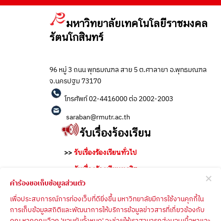
มหาวิทยาลัยเทคโนโลยีราชมงคล
รัตนโกสินทร์
96 หมู่ 3 ถนน พุทธมณฑล สาย 5 ต.ศาลายา อ.พุทธมณฑล
จ.นครปฐม 73170
โทรศัพท์ 02-4416000 ต่อ 2002-2003
saraban@rmutr.ac.th
รับเรื่องร้องเรียน
>>
รับเรื่องร้องเรียนทั่วไป
>>
รับเรื่องร้องเรียนทุจริต
คำร้องขอเก็บข้อมูลส่วนตัว
>>
สำนักงานคณะกรรมการป้องกันและปราบ
ปรามการทุจริตแห่งชาติ
เพื่อประสบการณ์การท่องเว็บที่ดียิ่งขึ้น มหาวิทยาลัยมีการใช้งานคุกกี้ใน
การเก็บข้อมูลสถิติและพัฒนาการให้บริการข้อมูลข่าวสารที่เกี่ยวข้องกับ
>>
สำนักงานคณะกรรมการป้องกันและปราบ
คุณ หากคุณเลือก 'ยอมรับทั้งหมด' จะช่วยให้เราสามารถส่งมอบเนื้อหาและ
ปรามการทุจริตในภาครัฐ