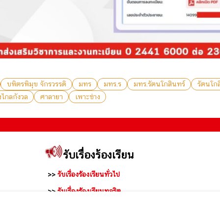
บพิตรพิมุข จักรวรรดิ
มทร
มทร.ร
มทร.รัตนโกสินทร์
รัตนโกส
ังไกลกังวล
ศาลายา
เพาะช่าง
รับเรื่องร้องเรียน
>>
รับเรื่องร้องเรียนทั่วไป
>>
รับเรื่องร้องเรียนทุจริต
นครปฐม
>>
สำนักงานคณะกรรมการป้องกันและปราบปรามการทุจริต
แห่งชาติ