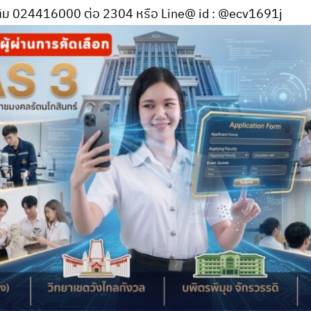
เติม 024416000 ต่อ 2304 หรือ Line@ id : @ecv1691j