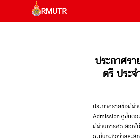
Skip
RMUTR
to
content
Se
fo
ประกาศรายช
ตรี ประ
ประกาศรายชื่อผู้ผ
Admission ดูขั้นต
ผู้ผ่านการคัดเลือก
ฉะนั้นจะถือว่าสละสิ