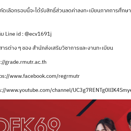
คัดเลือกรอบนี้จะได้รับสิทธิ์ส่วนลดค่าลงทะเบียนภาคการศึกษา
ติม Line id : @ecv1691j
วสารต่าง ๆ ของ สำนักส่งเสริมวิชาการและงานทะเบียน
://grade.rmutr.ac.th
ps://www.facebook.com/regrmutr
ps://www.youtube.com/channel/UC3g7RENTg0llIK4Smy