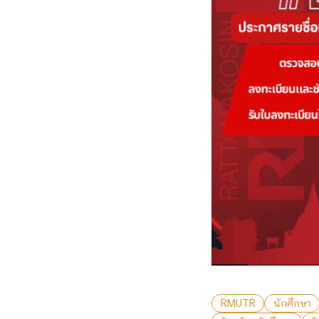
RMUTR
นักศึกษา