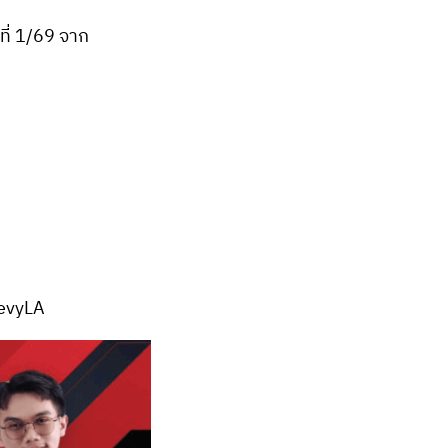
ที่ 1/69 จาก
evyLA