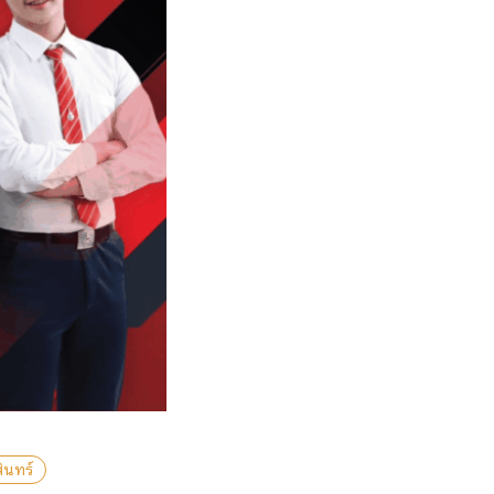
ินทร์