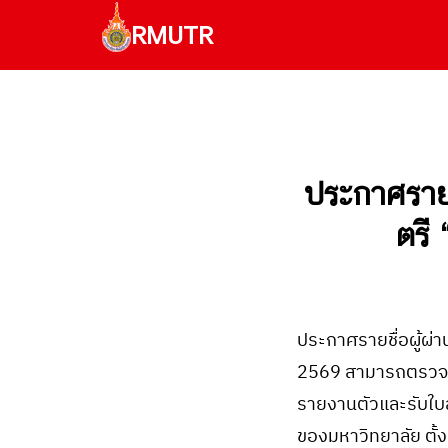
Skip
RMUTR
to
content
Se
fo
ประกาศรายช
ตรี
ประกาศรายชื่อผู้ผ่
2569 สามารถตรวจสอ
รายงานตัวและรับใบลง
ของมหาวิทยาลัย ตั้