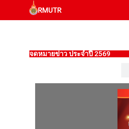
RMUTR
จดหมายข่าว ประจำปี 2569
ม.ค.