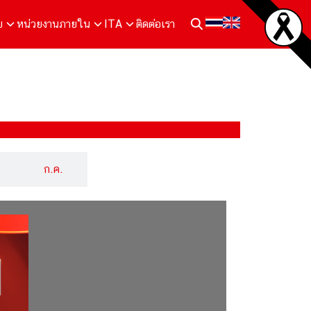
ย
หน่วยงานภายใน
ITA
ติดต่อเรา
ก.ค.