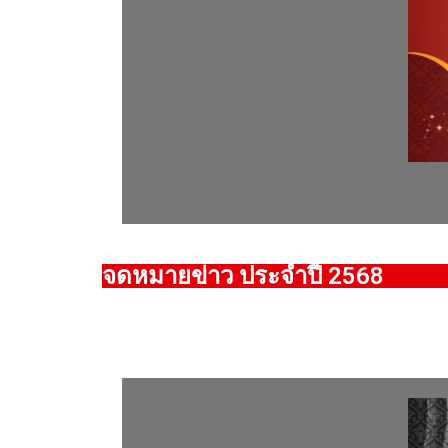
จดหมายข่าว ประจำปี 2568